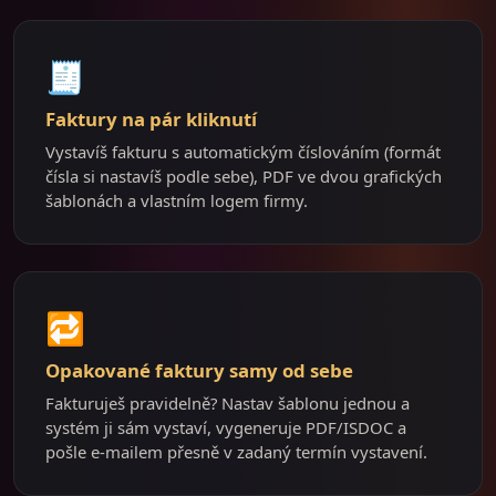
🧾
Faktury na pár kliknutí
Vystavíš fakturu s automatickým číslováním (formát
čísla si nastavíš podle sebe), PDF ve dvou grafických
šablonách a vlastním logem firmy.
🔁
Opakované faktury samy od sebe
Fakturuješ pravidelně? Nastav šablonu jednou a
systém ji sám vystaví, vygeneruje PDF/ISDOC a
pošle e-mailem přesně v zadaný termín vystavení.