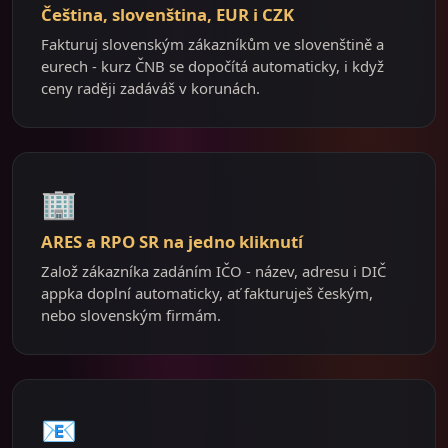
Čeština, slovenština, EUR i CZK
Fakturuj slovenským zákazníkům ve slovenštině a
eurech - kurz ČNB se dopočítá automaticky, i když
ceny raději zadáváš v korunách.
🏢
ARES a RPO SR na jedno kliknutí
Založ zákazníka zadáním IČO - název, adresu i DIČ
appka doplní automaticky, ať fakturuješ českým,
nebo slovenským firmám.
📧