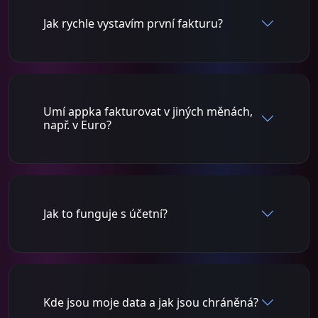
Jak rychle vystavím první fakturu?
Umí appka fakturovat v jiných měnách,
např. v Euro?
Jak to funguje s účetní?
Kde jsou moje data a jak jsou chráněná?