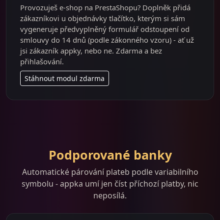
Provozuješ e-shop na PrestaShopu? Doplněk přidá
zákazníkovi u objednávky tlačítko, kterým si sám
vygeneruje předvyplněný formulář odstoupení od
smlouvy do 14 dnů (podle zákonného vzoru) - ať už
jsi zákazník appky, nebo ne. Zdarma a bez
přihlašování.
Stáhnout modul zdarma
Podporované banky
Automatické párování plateb podle variabilního
symbolu - appka umí jen číst příchozí platby, nic
neposílá.