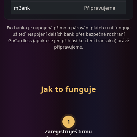
mBank
Připravujeme
Fio banka je napojená přímo a párování plateb u ní funguje
už teď. Napojení dalších bank přes bezpečné rozhraní
GoCardless (appka se jen přihlásí ke čtení transakcí) právě
připravujeme.
Jak to funguje
1
Zaregistruješ firmu