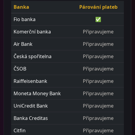
Banka
Párování plateb
Fio banka
✅
Komerční banka
Připravujeme
Air Bank
Připravujeme
Česká spořitelna
Připravujeme
ČSOB
Připravujeme
Raiffeisenbank
Připravujeme
Moneta Money Bank
Připravujeme
UniCredit Bank
Připravujeme
Banka Creditas
Připravujeme
Citfin
Připravujeme