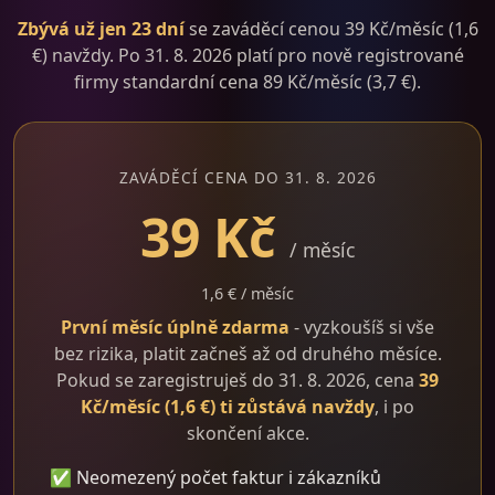
Zbývá už jen 23 dní
se zaváděcí cenou 39 Kč/měsíc (1,6
€) navždy. Po 31. 8. 2026 platí pro nově registrované
firmy standardní cena 89 Kč/měsíc (3,7 €).
ZAVÁDĚCÍ CENA DO 31. 8. 2026
39 Kč
/ měsíc
1,6 € / měsíc
První měsíc úplně zdarma
- vyzkoušíš si vše
bez rizika, platit začneš až od druhého měsíce.
Pokud se zaregistruješ do 31. 8. 2026, cena
39
Kč/měsíc (1,6 €) ti zůstává navždy
, i po
skončení akce.
✅ Neomezený počet faktur i zákazníků