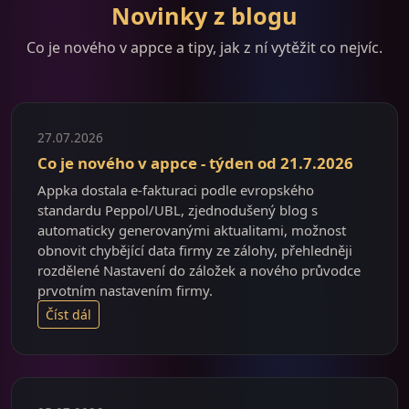
Novinky z blogu
Co je nového v appce a tipy, jak z ní vytěžit co nejvíc.
27.07.2026
Co je nového v appce - týden od 21.7.2026
Appka dostala e-fakturaci podle evropského
standardu Peppol/UBL, zjednodušený blog s
automaticky generovanými aktualitami, možnost
obnovit chybějící data firmy ze zálohy, přehledněji
rozdělené Nastavení do záložek a nového průvodce
prvotním nastavením firmy.
Číst dál