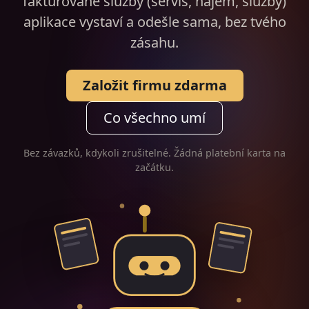
fakturované služby (servis, nájem, služby)
aplikace vystaví a odešle sama, bez tvého
zásahu.
Založit firmu zdarma
Co všechno umí
Bez závazků, kdykoli zrušitelné. Žádná platební karta na
začátku.