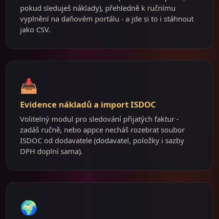
pokud sleduješ náklady), přehledně k ručnímu
vyplnění na daňovém portálu - a jde si to i stáhnout
jako CSV.
📥
Evidence nákladů a import ISDOC
Volitelný modul pro sledování přijatých faktur -
zadáš ručně, nebo appce necháš rozebrat soubor
ISDOC od dodavatele (dodavatel, položky i sazby
DPH doplní sama).
🌍