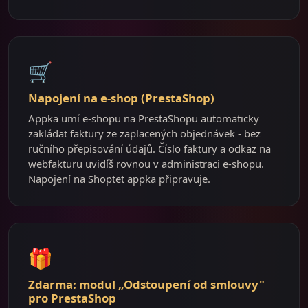
🛒
Napojení na e-shop (PrestaShop)
Appka umí e-shopu na PrestaShopu automaticky
zakládat faktury ze zaplacených objednávek - bez
ručního přepisování údajů. Číslo faktury a odkaz na
webfakturu uvidíš rovnou v administraci e-shopu.
Napojení na Shoptet appka připravuje.
🎁
Zdarma: modul „Odstoupení od smlouvy"
pro PrestaShop