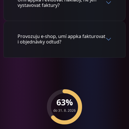
vystavovat faktury?
Provozuju e-shop, umí appka fakturovat
i objednávky odtud?
63%
do 31. 8. 2026