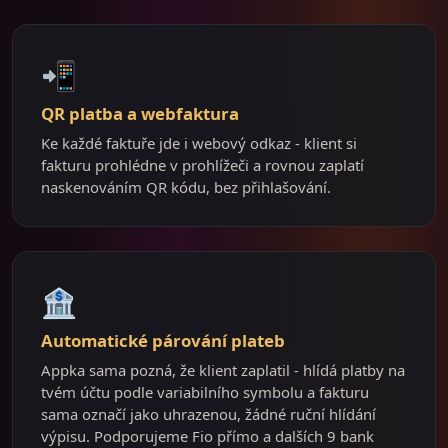
📲
QR platba a webfaktura
Ke každé faktuře jde i webový odkaz - klient si
fakturu prohlédne v prohlížeči a rovnou zaplatí
naskenováním QR kódu, bez přihlašování.
🏦
Automatické párování plateb
Appka sama pozná, že klient zaplatil - hlídá platby na
tvém účtu podle variabilního symbolu a fakturu
sama označí jako uhrazenou, žádné ruční hlídání
výpisu. Podporujeme Fio přímo a dalších 9 bank