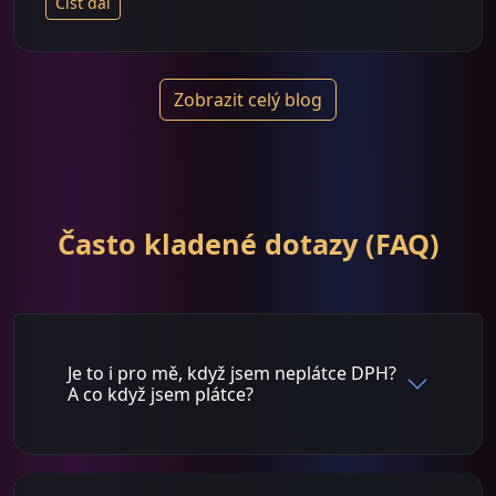
Číst dál
Zobrazit celý blog
Často kladené dotazy (FAQ)
Je to i pro mě, když jsem neplátce DPH?
A co když jsem plátce?