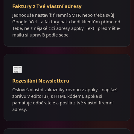
Faktury z Tvé vlastní adresy
Jednoduše nastavíš firemní SMTP, nebo třeba svůj
Google účet - a faktury pak chodí klientům přímo od
Tebe, ne z nějaké cizí adresy appky. Text i předmět e-
mailu si upravíš podle sebe.
📰
Rozesílání Newsletteru
Osloveš vlastní zákazníky rovnou z appky - napíšeš
zprávu v editoru (i s HTML kódem), appka si
pamatuje odběratele a posílá z tvé vlastní firemní
adresy.