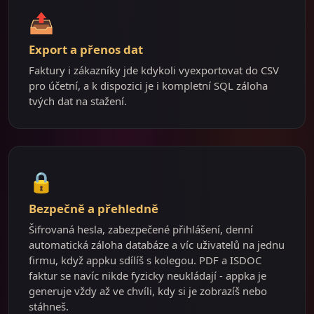
📤
Export a přenos dat
Faktury i zákazníky jde kdykoli vyexportovat do CSV
pro účetní, a k dispozici je i kompletní SQL záloha
tvých dat na stažení.
🔒
Bezpečně a přehledně
Šifrovaná hesla, zabezpečené přihlášení, denní
automatická záloha databáze a víc uživatelů na jednu
firmu, když appku sdílíš s kolegou. PDF a ISDOC
faktur se navíc nikde fyzicky neukládají - appka je
generuje vždy až ve chvíli, kdy si je zobrazíš nebo
stáhneš.